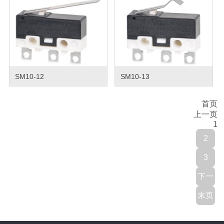
SM10-12
SM10-13
首页
上一页
1
2
3
下一
末页
页