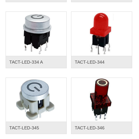
TACT-LED-334 A
TACT-LED-344
TACT-LED-345
TACT-LED-346