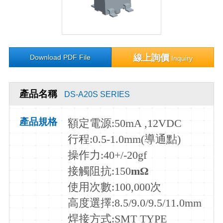
線上詢價
Download PDF File
Inquiry
產品名稱
DS-A20S SERIES
產品規格
額定電源
:50mA ,12VDC
行程
:0.5-1.0mm(導通點)
操作力
:40+/-20gf
接觸阻抗:150
m
Ω
使用次數
:100,000
次
高度選擇:8.5/9.0/9.5/11.0mm
焊接方式:SMT TYPE