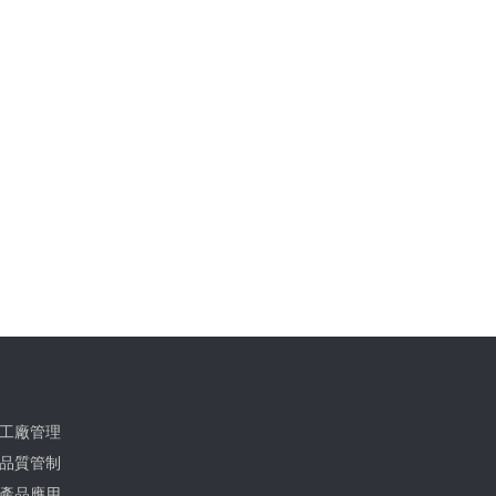
工廠管理
品質管制
產品應用