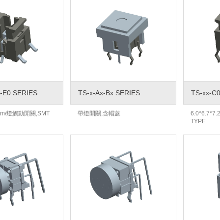
-E0 SERIES
TS-x-Ax-Bx SERIES
TS-xx-C
.3mm/燈觸動開關,SMT
帶燈開關,含帽蓋
6.0*6.7*
TYPE