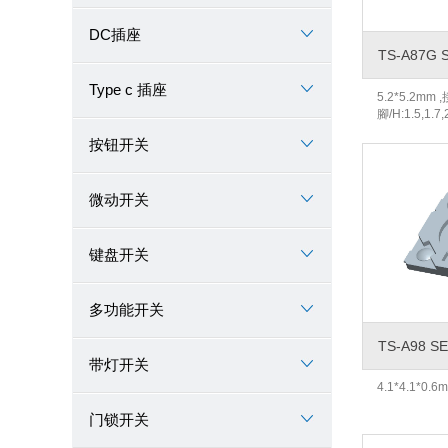
DC插座
TS-A87G 
Type c 插座
5.2*5.2mm 
腳/H:1.5,1.7,2
按钮开关
微动开关
键盘开关
多功能开关
TS-A98 S
带灯开关
4.1*4.1*0.6
门锁开关