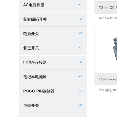
AC电源插座
TS-xx-C0-
Tact Switch 
鼠标编码开关
电源开关
复位开关
电池座连接器
笔记本电池座
TS-H7-xx-
帶燈開關,DIP
POGO PIN连接器
自锁开关