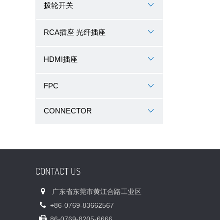
拨轮开关
RCA插座 光纤插座
HDMI插座
FPC
CONNECTOR
CONTACT US
广东省东莞市黄江合路工业区
+86-0769-83662567
86-0769-8205-6666