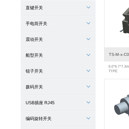
直键开关
手电筒开关
震动开关
TS-M-x-C0
船型开关
6.0*6.7*7
钮子开关
TYPE
拨码开关
USB插座 RJ45
编码旋转开关